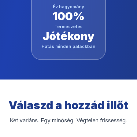
Év hagyomány
100%
Természetes
Jótékony
Hatás minden palackban
Válaszd a hozzád illőt
Két variáns. Egy minőség. Végtelen frissesség.