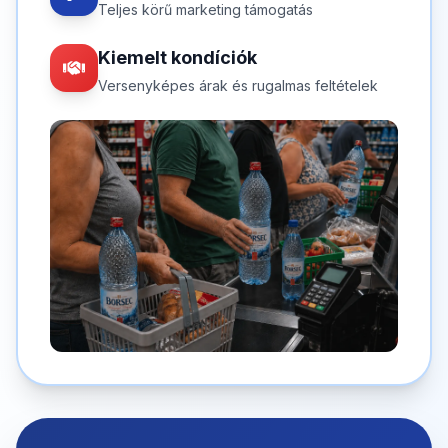
Teljes körű marketing támogatás
Kiemelt kondíciók
Versenyképes árak és rugalmas feltételek