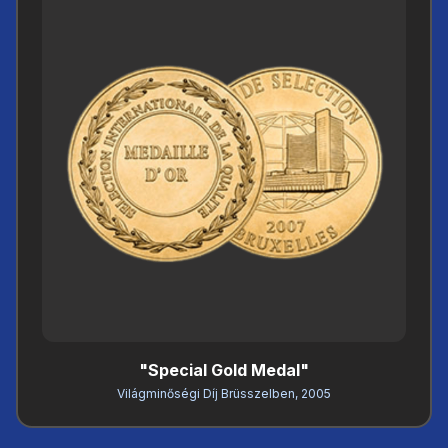
"Special Gold Medal"
Világminőségi Díj Brüsszelben, 2005