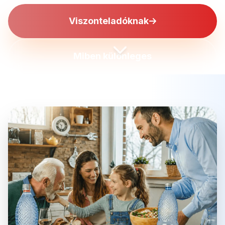
Viszonteladóknak
Miben különleges