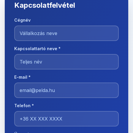
Kapcsolatfelvétel
Cégnév
Kapcsolattartó neve *
E-mail *
Telefon *