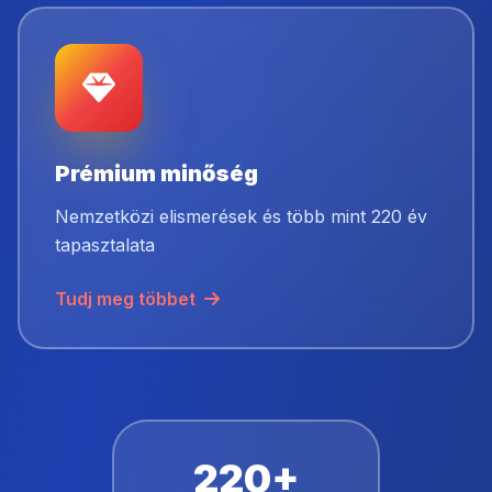
Prémium minőség
Nemzetközi elismerések és több mint 220 év
tapasztalata
Tudj meg többet
220+