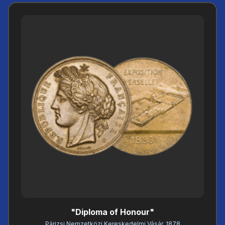
"Diploma of Honour"
Párizsi Nemzetközi Kereskedelmi Vásár, 1878