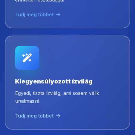
Tudj meg többet
Kiegyensúlyozott ízvilág
Egyedi, tiszta ízvilág, ami sosem válik
unalmassá
Tudj meg többet