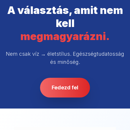
A választás, amit nem
kell
megmagyarázni.
Nem csak víz → életstílus. Egészségtudatosság
és minőség.
Fedezd fel