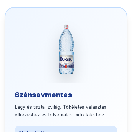
Szénsavmentes
Lágy és tiszta ízvilág. Tökéletes választás
étkezéshez és folyamatos hidratáláshoz.