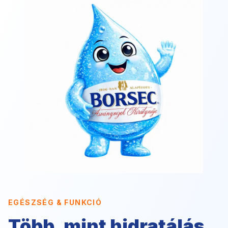
EGÉSZSÉG & FUNKCIÓ
Több, mint hidratálás