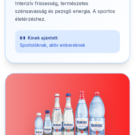
Intenzív frissesség, természetes
szénsavasság és pezsgő energia. A sportos
életérzéshez.
Kinek ajánlott:
Sportolóknak, aktív embereknek