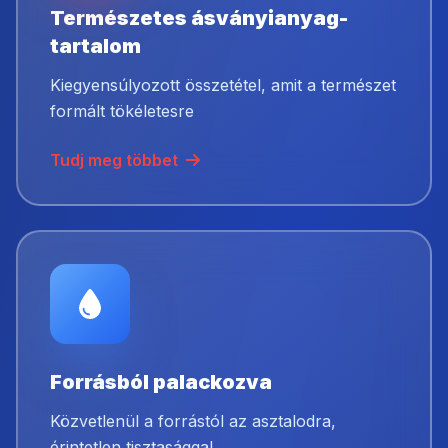
Természetes ásványianyag-
tartalom
Kiegyensúlyozott összetétel, amit a természet
formált tökéletesre
Tudj meg többet
Forrásból palackozva
Közvetlenül a forrástól az asztalodra,
érintetlen tisztasággal