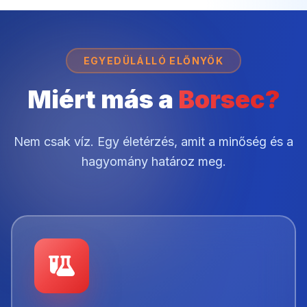
EGYEDÜLÁLLÓ ELŐNYÖK
Miért más a
Borsec?
Nem csak víz. Egy életérzés, amit a
minőség és a
hagyomány határoz meg.