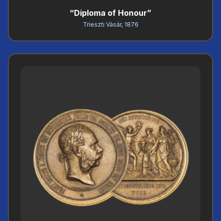
“Diploma of Honour”
Trieszti Vásár, 1876