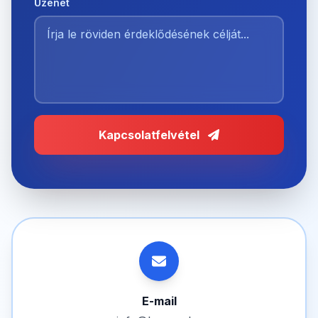
Üzenet
Kapcsolatfelvétel
E-mail