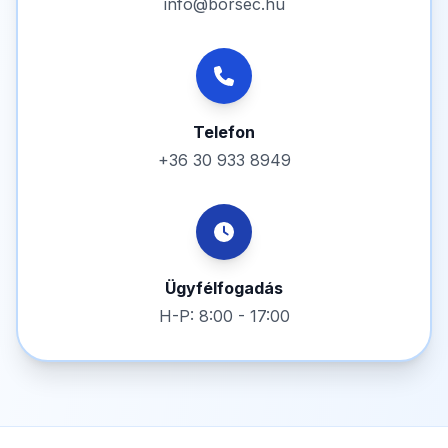
info@borsec.hu
Telefon
+36 30 933 8949
Ügyfélfogadás
H-P: 8:00 - 17:00