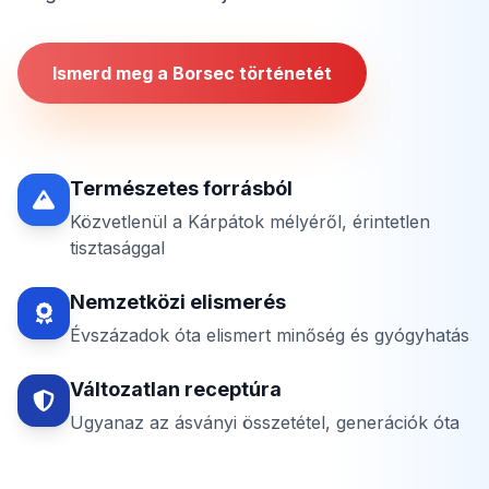
Ismerd meg a Borsec történetét
Természetes forrásból
Közvetlenül a Kárpátok mélyéről, érintetlen
tisztasággal
Nemzetközi elismerés
Évszázadok óta elismert minőség és gyógyhatás
Változatlan receptúra
Ugyanaz az ásványi összetétel, generációk óta