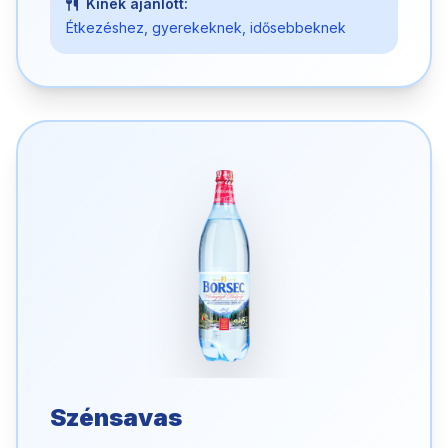
Kinek ajánlott:
Étkezéshez, gyerekeknek, idősebbeknek
Szénsavas