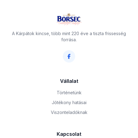
A Kárpátok kincse, több mint 220 éve a tiszta frissesség
forrása.
Vállalat
Történetünk
Jótékony hatásai
Viszonteladóknak
Kapcsolat