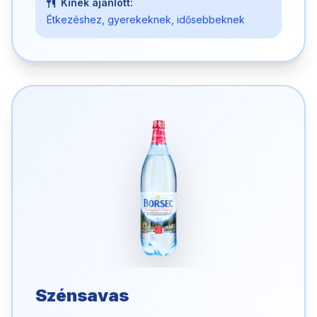
Kinek ajánlott:
Étkezéshez, gyerekeknek, idősebbeknek
Szénsavas