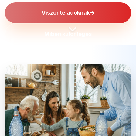
Viszonteladóknak
Miben különleges