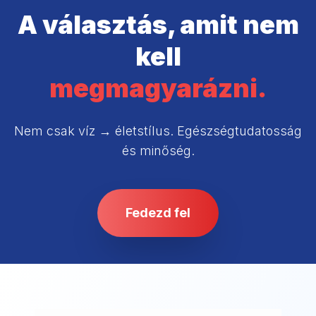
A választás, amit nem
kell
megmagyarázni.
Nem csak víz → életstílus. Egészségtudatosság
és minőség.
Fedezd fel