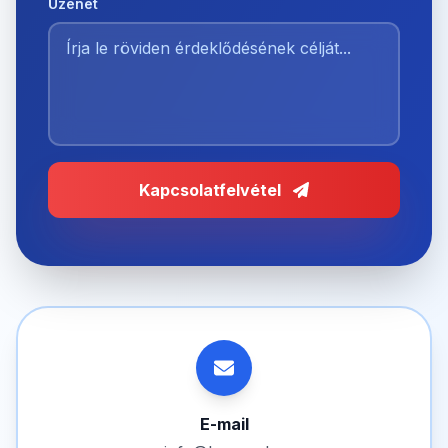
Üzenet
Kapcsolatfelvétel
E-mail