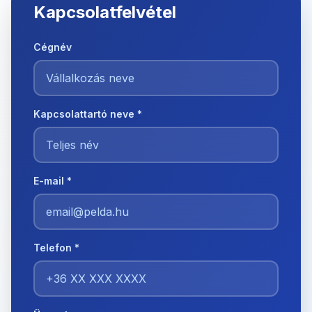
Kapcsolatfelvétel
Cégnév
Kapcsolattartó neve *
E-mail *
Telefon *