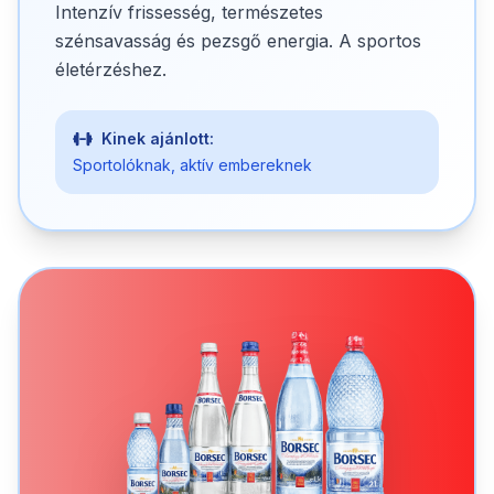
Intenzív frissesség, természetes
szénsavasság és pezsgő energia. A sportos
életérzéshez.
Kinek ajánlott:
Sportolóknak, aktív embereknek