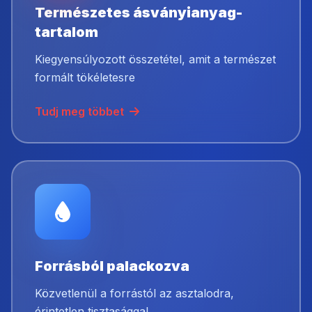
Természetes ásványianyag-
tartalom
Kiegyensúlyozott összetétel, amit a természet
formált tökéletesre
Tudj meg többet
Forrásból palackozva
Közvetlenül a forrástól az asztalodra,
érintetlen tisztasággal