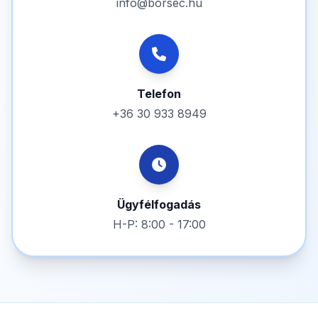
info@borsec.hu
Telefon
+36 30 933 8949
Ügyfélfogadás
H-P: 8:00 - 17:00