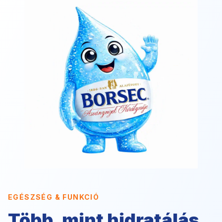
EGÉSZSÉG & FUNKCIÓ
Több, mint hidratálás