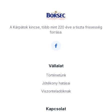
A Kárpátok kincse, több mint 220 éve a tiszta frissesség
forrása.
Vállalat
Történetünk
Jótékony hatásai
Viszonteladóknak
Kapcsolat