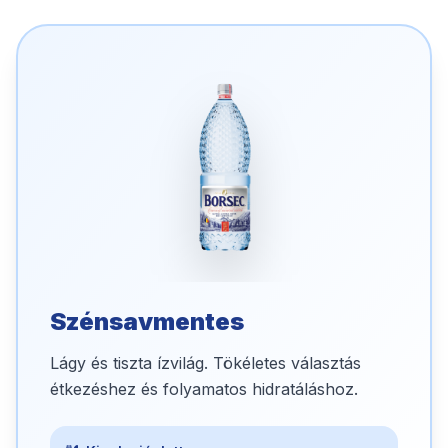
Szénsavmentes
Lágy és tiszta ízvilág. Tökéletes választás
étkezéshez és folyamatos hidratáláshoz.