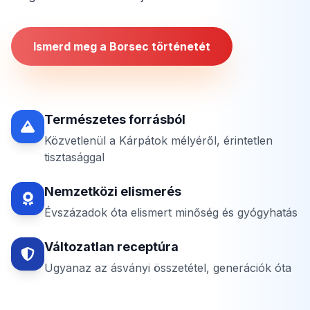
Ismerd meg a Borsec történetét
Természetes forrásból
Közvetlenül a Kárpátok mélyéről, érintetlen
tisztasággal
Nemzetközi elismerés
Évszázadok óta elismert minőség és gyógyhatás
Változatlan receptúra
Ugyanaz az ásványi összetétel, generációk óta