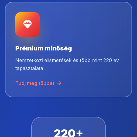
Prémium minőség
Nemzetközi elismerések és több mint 220 év
tapasztalata
Tudj meg többet
220+