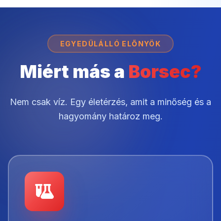
EGYEDÜLÁLLÓ ELŐNYÖK
Miért más a
Borsec?
Nem csak víz. Egy életérzés, amit a
minőség és a
hagyomány határoz meg.