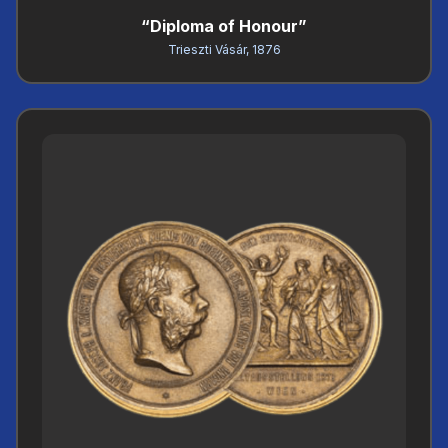
“Diploma of Honour”
Trieszti Vásár, 1876