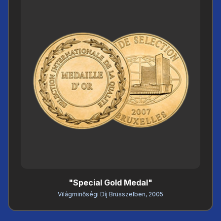
"Special Gold Medal"
Világminőségi Díj Brüsszelben, 2005