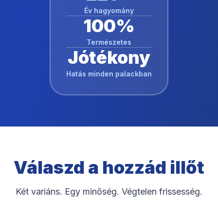
Év hagyomány
100%
Természetes
Jótékony
Hatás minden palackban
Válaszd a hozzád illőt
Két variáns. Egy minőség. Végtelen frissesség.