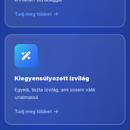
Tudj meg többet
Kiegyensúlyozott ízvilág
Egyedi, tiszta ízvilág, ami sosem válik
unalmassá
Tudj meg többet