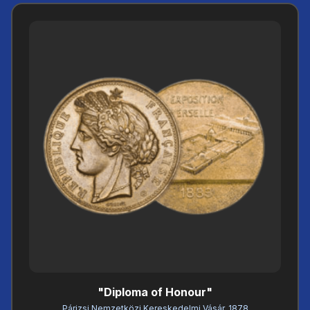
"Diploma of Honour"
Párizsi Nemzetközi Kereskedelmi Vásár, 1878